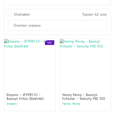
Stoktakiler
Toplam 62 ürün
%50
Empero - JP.PFRY.01 -
Henny Penny - Basınçlı
Basınçlı Fritöz (Elektrikli)
Fritözler - Velocity PXE 100
Empero
Henny Penny