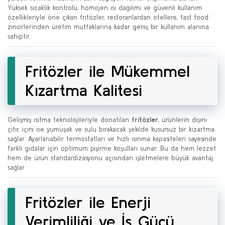
Yüksek sıcaklık kontrolü, homojen ısı dağılımı ve güvenli kullanım
özellikleriyle öne çıkan fritözler, restoranlardan otellere, fast food
zincirlerinden üretim mutfaklarına kadar geniş bir kullanım alanına
sahiptir.
Fritözler ile Mükemmel
Kızartma Kalitesi
Gelişmiş ısıtma teknolojileriyle donatılan
fritözler
, ürünlerin dışını
çıtır, içini ise yumuşak ve sulu bırakacak şekilde kusursuz bir kızartma
sağlar. Ayarlanabilir termostatları ve hızlı ısınma kapasiteleri sayesinde
farklı gıdalar için optimum pişirme koşulları sunar. Bu da hem lezzet
hem de ürün standardizasyonu açısından işletmelere büyük avantaj
sağlar.
Fritözler ile Enerji
Verimliliği ve İş Gücü