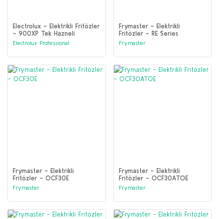
Electrolux - Elektrikli Fritözler
Frymaster - Elektrikli
- 900XP Tek Hazneli
Fritözler - RE Series
Elektrikli Fritöz 15 litre
Electrolux Professional
Frymaster
(391087)
Frymaster - Elektrikli
Frymaster - Elektrikli
Fritözler - OCF30E
Fritözler - OCF30ATOE
Frymaster
Frymaster