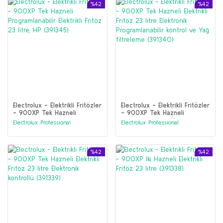
%42
%42
Electrolux - Elektrikli Fritözler
Electrolux - Elektrikli Fritözler
- 900XP Tek Hazneli
- 900XP Tek Hazneli
Programlanabilir Elektrikli
Elektrikli Fritöz 23 litre
Electrolux Professional
Electrolux Professional
Fritöz 23 litre, HP (391345)
Elektronik Programlanabilir
kontrol ve Yağ filtreleme
(391340)
%42
%42