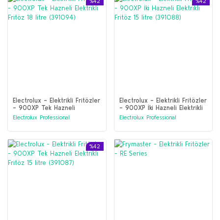
%42
%42
Electrolux - Elektrikli Fritözler
Electrolux - Elektrikli Fritözler
- 900XP Tek Hazneli
- 900XP İki Hazneli Elektrikli
Elektrikli Fritöz 18 litre
Fritöz 15 litre (391088)
Electrolux Professional
Electrolux Professional
(391094)
%42