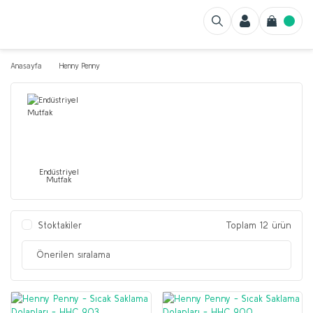
Anasayfa
Henny Penny
Endüstriyel
Mutfak
Stoktakiler
Toplam 12 ürün