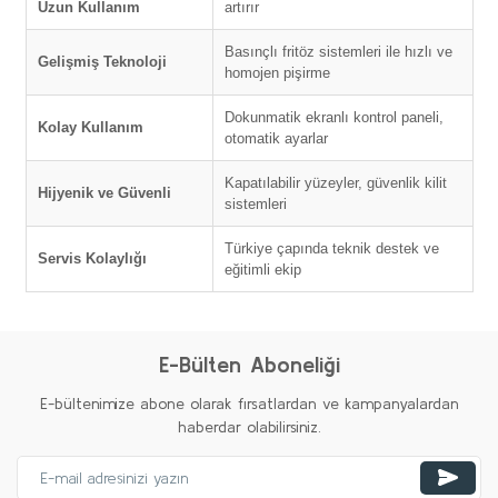
Uzun Kullanım
artırır
Basınçlı fritöz sistemleri ile hızlı ve
Gelişmiş Teknoloji
homojen pişirme
Dokunmatik ekranlı kontrol paneli,
Kolay Kullanım
otomatik ayarlar
Kapatılabilir yüzeyler, güvenlik kilit
Hijyenik ve Güvenli
sistemleri
Türkiye çapında teknik destek ve
Servis Kolaylığı
eğitimli ekip
E-Bülten Aboneliği
E-bültenimize abone olarak fırsatlardan ve kampanyalardan
haberdar olabilirsiniz.