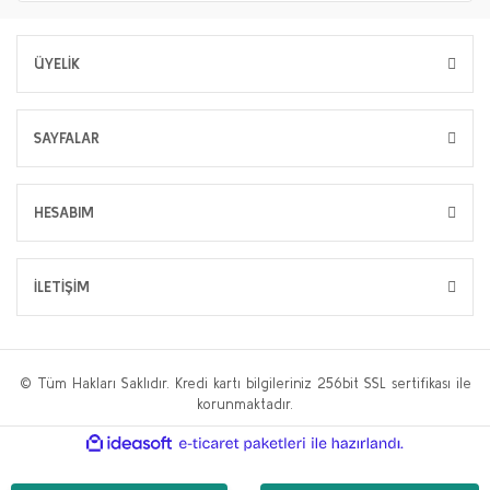
ÜYELİK
SAYFALAR
HESABIM
İLETİŞİM
© Tüm Hakları Saklıdır. Kredi kartı bilgileriniz 256bit SSL sertifikası ile
korunmaktadır.
ile
ideasoft
e-
hazırlandı.
ticaret
paketleri