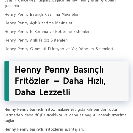
Satışını gerçekleştirdiğimiz başlıca
Henny Penny ürün grupları
şunlardır:
Henny Penny Basınçlı Kızartma Makineleri
Henny Penny Açık Kızartma Makineleri
Henny Penny Isı Koruma ve Bekletme Sistemleri
Henny Penny Akıllı Fritöz Sistemleri
Henny Penny Otomatik Filtrasyon ve Yağ Yönetimi Sistemleri
Henny Penny Basınçlı
Fritözler – Daha Hızlı,
Daha Lezzetli
Henny Penny basınçlı fritöz makineleri
, gıda kalitesinden ödün
vermeden daha düşük sıcaklıkta ve daha az yağ kullanarak kızartma
sağlar.
Henny Penny basınçlı fritözlerin avantajları: