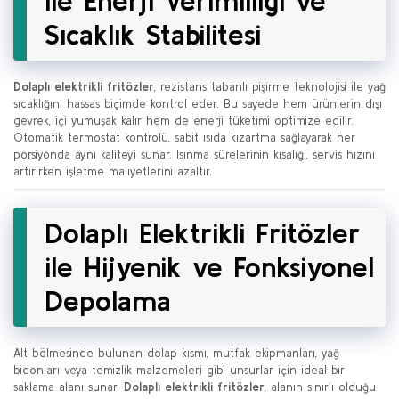
ile Enerji Verimliliği ve
Sıcaklık Stabilitesi
Dolaplı elektrikli fritözler
, rezistans tabanlı pişirme teknolojisi ile yağ
sıcaklığını hassas biçimde kontrol eder. Bu sayede hem ürünlerin dışı
gevrek, içi yumuşak kalır hem de enerji tüketimi optimize edilir.
Otomatik termostat kontrolü, sabit ısıda kızartma sağlayarak her
porsiyonda aynı kaliteyi sunar. Isınma sürelerinin kısalığı, servis hızını
artırırken işletme maliyetlerini azaltır.
Dolaplı Elektrikli Fritözler
ile Hijyenik ve Fonksiyonel
Depolama
Alt bölmesinde bulunan dolap kısmı, mutfak ekipmanları, yağ
bidonları veya temizlik malzemeleri gibi unsurlar için ideal bir
saklama alanı sunar.
Dolaplı elektrikli fritözler
, alanın sınırlı olduğu