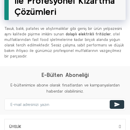
ile Profesyonel Kızartma
Çözümleri
Tavuk, balık, patates ve atıştırmalıklar gibi geniş bir ürün yelpazesini
aynı kalitede pişirme imkânı sunan
dolaplı elektrikli fritözler
, otel
mutfaklarından fast food işletmelerine kadar birçok alanda yoğun
olarak tercih edilmektedir. Sessiz çalışma, sabit performans ve düşük
bakım ihtiyacı ile günümüz profesyonel mutfaklarının vazgeçilmez
bir parçasıdır.
E-Bülten Aboneliği
E-bültenimize abone olarak fırsatlardan ve kampanyalardan
haberdar olabilirsiniz.
ÜYELİK