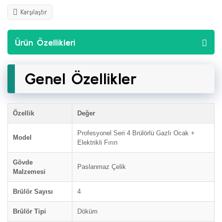
Karşılaştır
Ürün Özellikleri
Genel Özellikler
Özellik
Değer
Profesyonel Seri 4 Brülörlü Gazlı Ocak +
Model
Elektrikli Fırın
Gövde
Paslanmaz Çelik
Malzemesi
Brülör Sayısı
4
Brülör Tipi
Döküm