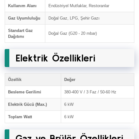
Kullanım Alanı
Endüstriyel Mutfaklar, Restoranlar
Gaz Uyumluluğu
Doğal Gaz, LPG, Şehir Gazı
Standart Gaz
Doğal Gaz (G20 - 20 mbar)
Dağıtımı
Elektrik Özellikleri
Özellik
Değer
Besleme Gerilimi
380-400 V / 3 Faz / 50-60 Hz
Elektrik Gücü (Max.)
6 kW
Toplam Watt
6 kW
Gaz ve Brülör Özellikleri