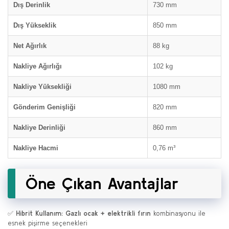
Dış Derinlik
730 mm
Dış Yükseklik
850 mm
Net Ağırlık
88 kg
Nakliye Ağırlığı
102 kg
Nakliye Yüksekliği
1080 mm
Gönderim Genişliği
820 mm
Nakliye Derinliği
860 mm
Nakliye Hacmi
0,76 m³
Öne Çıkan Avantajlar
✅
Hibrit Kullanım:
Gazlı ocak + elektrikli fırın
kombinasyonu ile
esnek pişirme seçenekleri