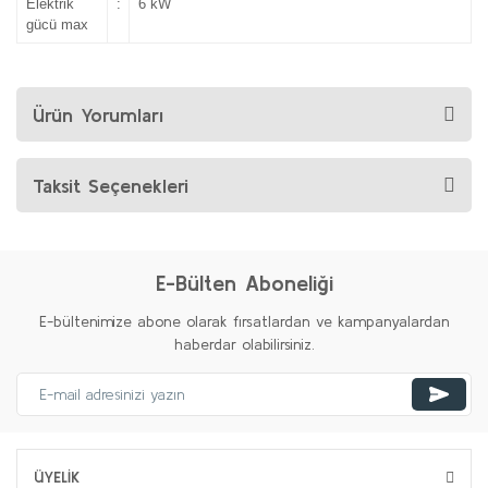
Elektrik
:
6 kW
gücü max
Ürün Yorumları
Taksit Seçenekleri
E-Bülten Aboneliği
E-bültenimize abone olarak fırsatlardan ve kampanyalardan
haberdar olabilirsiniz.
ÜYELİK