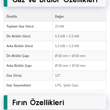
Özellik
Değer
Toplam Gaz Gücü
22 kW
Ön Brülör Gücü
5,5 kW + 5,5 kW
Arka Brülör Gücü
5,5 kW + 5,5 kW
Ön Brülör Çapı
Ø 60 mm + Ø 60 mm
Arka Brülör Çapı
Ø 60 mm + Ø 60 mm
Gaz Girişi
1/2"
Gaz Seçenekleri
LPG, Şehir Gazı
Fırın Özellikleri