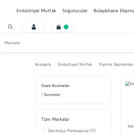
Endüstriyel Mutfak
Soğutucular
Bulaşıkhane Ekipma
Markalar
Anasayfa
Endüstriyel Mutfak
Pişirme Ekipmanları
Gazlı Kuzineler
Kuzineler
Tüm Markalar
Elec
Electrolux Professional (17)