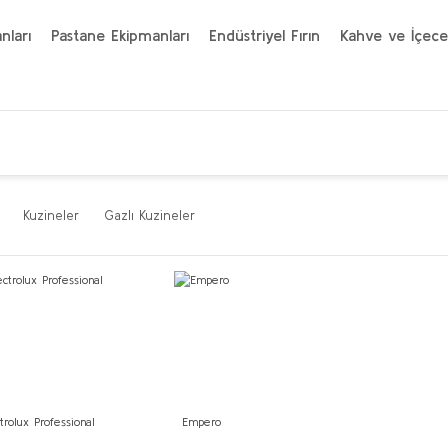
nları
Pastane Ekipmanları
Endüstriyel Fırın
Kahve ve İçece
Kuzineler
Gazlı Kuzineler
trolux Professional
Empero