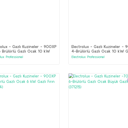
rolux - Gazlı Kuzineler - 900XP
Electrolux - Gazlı Kuzineler -
 Brülörlü Gazlı Ocak 10 kW
4-Brülörlü Gazlı Ocak 10 kW G
 Fırın (391642)
Fırın (391006)
olux Professional
Electrolux Professional