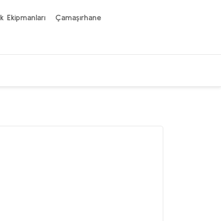
k Ekipmanları
Çamaşırhane