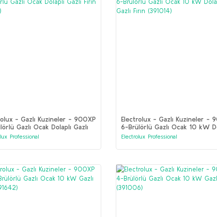
rolux - Gazlı Kuzineler - 900XP
Electrolux - Gazlı Kuzineler -
lörlü Gazlı Ocak Dolaplı Gazlı
6-Brülörlü Gazlı Ocak 10 kW Do
 (391015)
Gazlı Fırın (391014)
olux Professional
Electrolux Professional