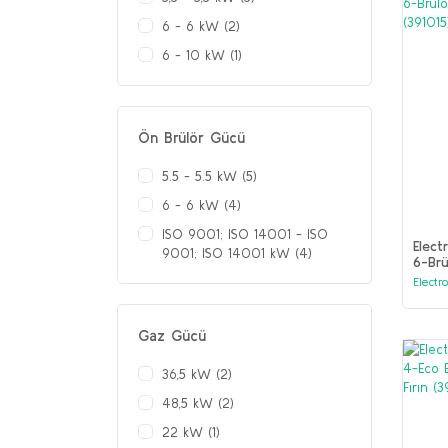
6 - 6 kW (2)
6 - 10 kW (1)
Ön Brülör Gücü
5.5 - 5.5 kW (5)
6 - 6 kW (4)
ISO 9001; ISO 14001 - ISO
Elect
9001; ISO 14001 kW (4)
6-Brü
Fırın
Electr
Gaz Gücü
36,5 kW (2)
48,5 kW (2)
22 kW (1)