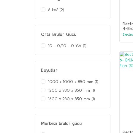
6 kW (2)
Elect
4-Brü
Fırın
Orta Brülör Gücü
Electr
10 - 0/10 - 0 kW (1)
Boyutlar
1000 x 1000 x 850 mm (1)
1200 x 930 x 850 mm (1)
1600 x 930 x 850 mm (1)
Merkezi brülör gücü
Elect