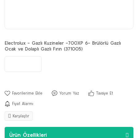
Electrolux - Gazlı Kuzineler -700XP 6- Brülörlü Gazlı
Ocak ve Dolaplı Gazlı Fırın (371005)
Yorum Yaz
Tavsiye Et
Fiyat Alarmı
Karşılaştır
Ürün Özellikleri