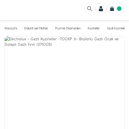
Anasayfa
Endüstriyel Mutfak
Pişirme Ekipmanları
Kuzineler
Gazlı Kuzineler