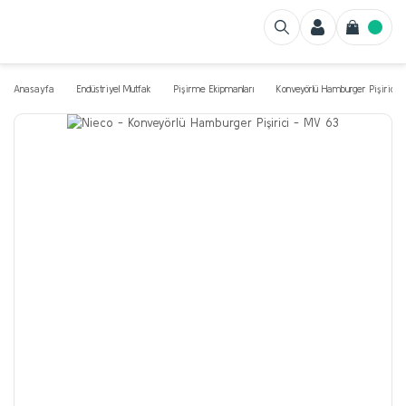
Anasayfa
Endüstriyel Mutfak
Pişirme Ekipmanları
Konveyörlü Hamburger Pişirici