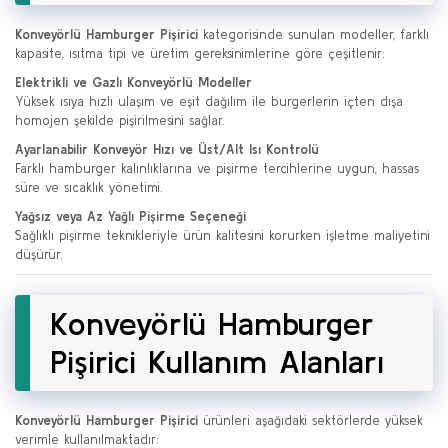
Konveyörlü Hamburger Pişirici
kategorisinde sunulan modeller, farklı
kapasite, ısıtma tipi ve üretim gereksinimlerine göre çeşitlenir:
Elektrikli ve Gazlı Konveyörlü Modeller
Yüksek ısıya hızlı ulaşım ve eşit dağılım ile burgerlerin içten dışa
homojen şekilde pişirilmesini sağlar.
Ayarlanabilir Konveyör Hızı ve Üst/Alt Isı Kontrolü
Farklı hamburger kalınlıklarına ve pişirme tercihlerine uygun, hassas
süre ve sıcaklık yönetimi.
Yağsız veya Az Yağlı Pişirme Seçeneği
Sağlıklı pişirme teknikleriyle ürün kalitesini korurken işletme maliyetini
düşürür.
Konveyörlü Hamburger
Pişirici Kullanım Alanları
Konveyörlü Hamburger Pişirici
ürünleri aşağıdaki sektörlerde yüksek
verimle kullanılmaktadır: