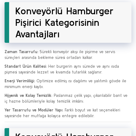
Konveyörlü Hamburger
Pişirici Kategorisinin
Avantajları
Zaman Tasarrufu:
Sürekli konveyör akışı ile pişirme ve servis
süreçleri arasında bekleme süresi ortadan kalkar.
Standart Ürün Kalitesi:
Her burgerin aynı sürede ve aynı ısıda
pişmesi sayesinde lezzet ve kıvamda tutarlılık sağlanır.
Enerji Verimliliği:
Optimize edilmiş ısı dağılımı ve yalıtımlı gövde ile
minimum enerji kaybı.
Hijyenik ve Kolay Temizlik:
Paslanmaz çelik yapı, çıkarılabilir bant ve
iç hazne bölümleriyle kolay temizlik imkânı.
Yer Tasarrufu ve Modüler Yapı:
Farklı boyut ve kat seçenekleri
sayesinde her mutfağa kolayca entegre edilebilir.