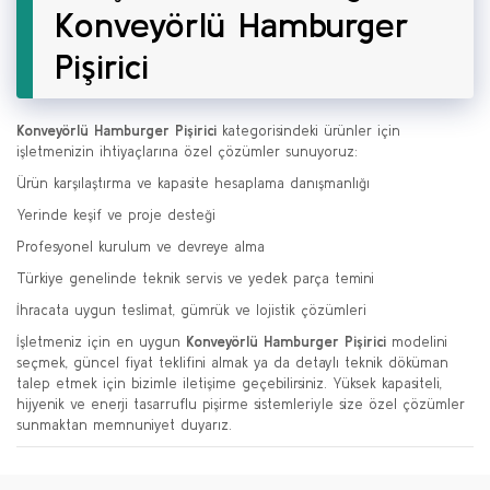
Konveyörlü Hamburger
Pişirici
Konveyörlü Hamburger Pişirici
kategorisindeki ürünler için
işletmenizin ihtiyaçlarına özel çözümler sunuyoruz:
Ürün karşılaştırma ve kapasite hesaplama danışmanlığı
Yerinde keşif ve proje desteği
Profesyonel kurulum ve devreye alma
Türkiye genelinde teknik servis ve yedek parça temini
İhracata uygun teslimat, gümrük ve lojistik çözümleri
İşletmeniz için en uygun
Konveyörlü Hamburger Pişirici
modelini
seçmek, güncel fiyat teklifini almak ya da detaylı teknik döküman
talep etmek için bizimle iletişime geçebilirsiniz. Yüksek kapasiteli,
hijyenik ve enerji tasarruflu pişirme sistemleriyle size özel çözümler
sunmaktan memnuniyet duyarız.