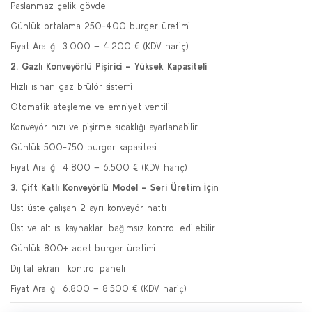
Paslanmaz çelik gövde
Günlük ortalama 250-400 burger üretimi
Fiyat Aralığı: 3.000 – 4.200 € (KDV hariç)
2. Gazlı Konveyörlü Pişirici – Yüksek Kapasiteli
Hızlı ısınan gaz brülör sistemi
Otomatik ateşleme ve emniyet ventili
Konveyör hızı ve pişirme sıcaklığı ayarlanabilir
Günlük 500-750 burger kapasitesi
Fiyat Aralığı: 4.800 – 6.500 € (KDV hariç)
3. Çift Katlı Konveyörlü Model – Seri Üretim İçin
Üst üste çalışan 2 ayrı konveyör hattı
Üst ve alt ısı kaynakları bağımsız kontrol edilebilir
Günlük 800+ adet burger üretimi
Dijital ekranlı kontrol paneli
Fiyat Aralığı: 6.800 – 8.500 € (KDV hariç)