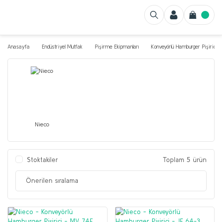
Anasayfa
Endüstriyel Mutfak
Pişirme Ekipmanları
Konveyörlü Hamburger Pişirici
Nieco
Stoktakiler
Toplam 5 ürün