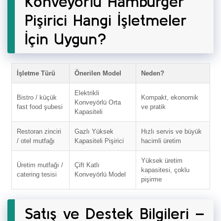
Konveyörlü Hamburger
Pişirici Hangi İşletmeler
İçin Uygun?
İşletme Türü
Önerilen Model
Neden?
Elektrikli
Bistro / küçük
Kompakt, ekonomik
Konveyörlü Orta
fast food şubesi
ve pratik
Kapasiteli
Restoran zinciri
Gazlı Yüksek
Hızlı servis ve büyük
/ otel mutfağı
Kapasiteli Pişirici
hacimli üretim
Yüksek üretim
Üretim mutfağı /
Çift Katlı
kapasitesi, çoklu
catering tesisi
Konveyörlü Model
pişirme
Satış ve Destek Bilgileri –