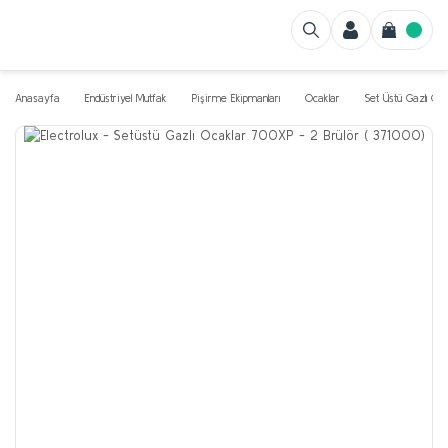
Anasayfa
Endüstriyel Mutfak
Pişirme Ekipmanları
Ocaklar
Set Üstü Gazlı Oca