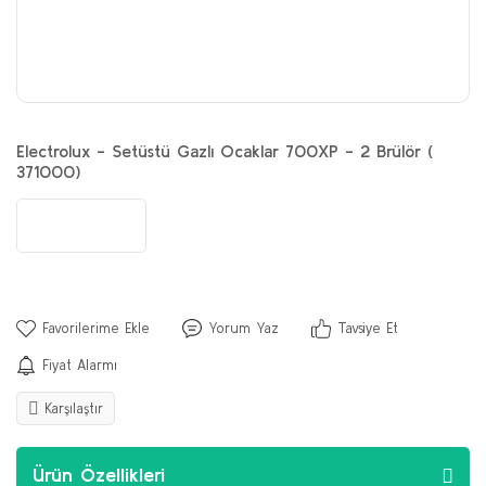
Electrolux - Setüstü Gazlı Ocaklar 700XP - 2 Brülör (
371000)
Yorum Yaz
Tavsiye Et
Fiyat Alarmı
Karşılaştır
Ürün Özellikleri