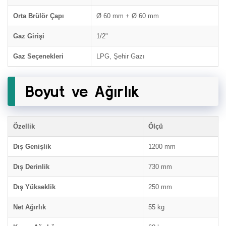
Orta Brülör Çapı
Ø 60 mm + Ø 60 mm
Gaz Girişi
1/2"
Gaz Seçenekleri
LPG, Şehir Gazı
Boyut ve Ağırlık
Özellik
Ölçü
Dış Genişlik
1200 mm
Dış Derinlik
730 mm
Dış Yükseklik
250 mm
Net Ağırlık
55 kg