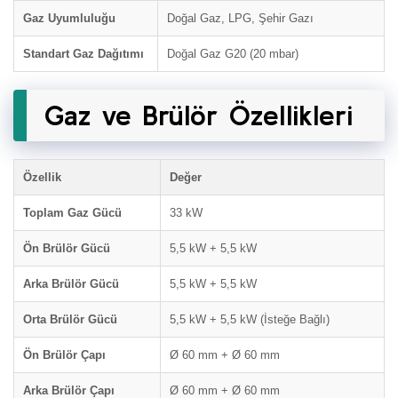
Gaz Uyumluluğu
Doğal Gaz, LPG, Şehir Gazı
Standart Gaz Dağıtımı
Doğal Gaz G20 (20 mbar)
Gaz ve Brülör Özellikleri
Özellik
Değer
Toplam Gaz Gücü
33 kW
Ön Brülör Gücü
5,5 kW + 5,5 kW
Arka Brülör Gücü
5,5 kW + 5,5 kW
Orta Brülör Gücü
5,5 kW + 5,5 kW (İsteğe Bağlı)
Ön Brülör Çapı
Ø 60 mm + Ø 60 mm
Arka Brülör Çapı
Ø 60 mm + Ø 60 mm