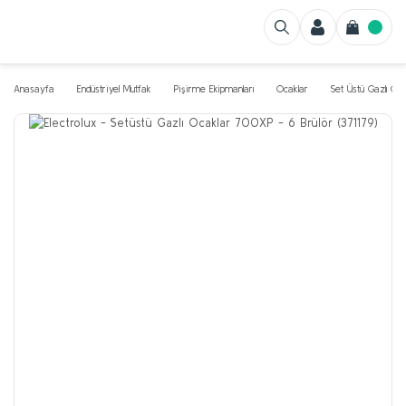
Anasayfa
Endüstriyel Mutfak
Pişirme Ekipmanları
Ocaklar
Set Üstü Gazlı Oca