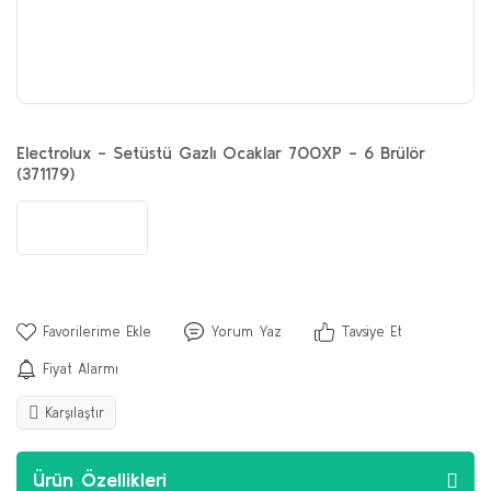
Electrolux - Setüstü Gazlı Ocaklar 700XP - 6 Brülör
(371179)
Yorum Yaz
Tavsiye Et
Fiyat Alarmı
Karşılaştır
Ürün Özellikleri