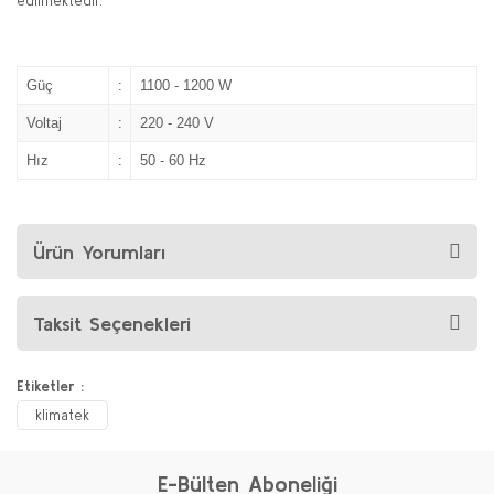
edilmektedir.
Güç
:
1100 - 1200 W
Voltaj
:
220 - 240 V
Hız
:
50 - 60 Hz
Ürün Yorumları
Taksit Seçenekleri
Etiketler :
klimatek
E-Bülten Aboneliği