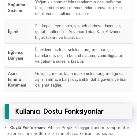
Yoğun kullanımlar için tasarlanmış özel soğutma
Soğutma
fanı, motorun aşırı ısınmasından koruyarak uzun
Sistemi
süreli verimli kullanımlar sunar.
2 L kapasiteye sahip, yüksek darbeye dayanıklı,
İçerik
şeffaf, istiflenebilir Advance Tritan Kap, Advance
bıçak takımı ve kapak dahil.
İçeriklerin hızlı bir şekilde karıştırılması için
Eğlence
tasarlanmış seçim kontrol sistemi, verimliliği artırır
Dünyası
ve çalışma süresini kısaltır.
Aşırı
Gelişmiş motor, kalın malzemeler karıştırıldığında
Isınma
aşırı ısınmaya karşı dayanıklı, daha güvenli ve hızlı
Koruması
çalışma sağlar.
Kullanıcı Dostu Fonksiyonlar
Güçlü Performans:
Vitamix Prep3, 3 beygir gücüne sahip motor
ile zorlayıcı maliyetleri bile zahmetsizce karıştırır, bu sayede