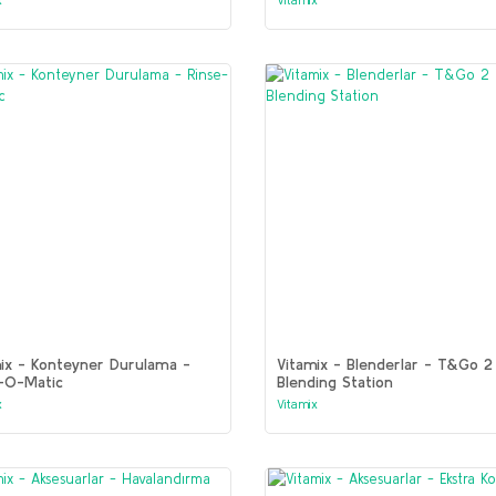
ix - Konteyner Durulama -
Vitamix - Blenderlar - T&Go 2
e-O-Matic
Blending Station
x
Vitamix