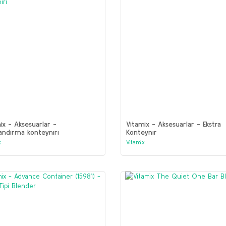
ix - Aksesuarlar -
Vitamix - Aksesuarlar - Ekstra
andırma konteynırı
Konteynır
x
Vitamix