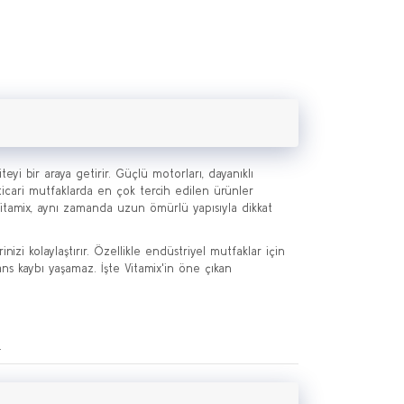
eyi bir araya getirir. Güçlü motorları, dayanıklı
ticari mutfaklarda en çok tercih edilen ürünler
itamix, aynı zamanda uzun ömürlü yapısıyla dikkat
inizi kolaylaştırır. Özellikle endüstriyel mutfaklar için
s kaybı yaşamaz. İşte Vitamix'in öne çıkan
.