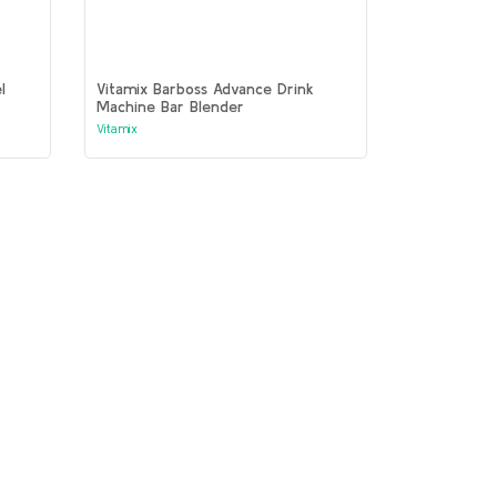
l
Vitamix Barboss Advance Drink
Machine Bar Blender
Vitamix