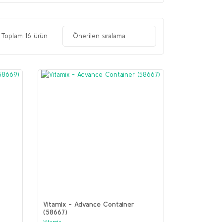
Toplam 16 ürün
Vitamix - Advance Container
(58667)
Vitamix