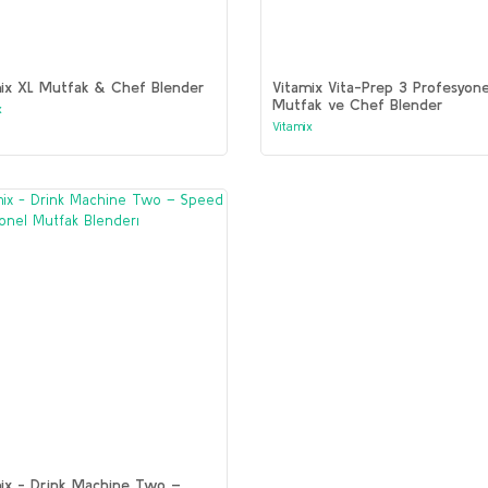
ix XL Mutfak & Chef Blender
Vitamix Vita-Prep 3 Profesyone
Mutfak ve Chef Blender
x
Vitamix
ix - Drink Machine Two –