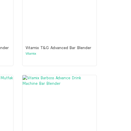
ender
Vitamix T&G Advanced Bar Blender
Vitamix