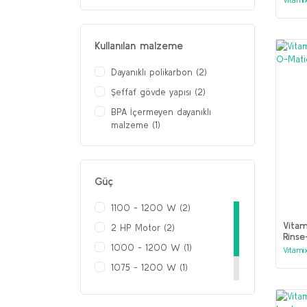
Kullanılan malzeme
Dayanıklı polikarbon (2)
Şeffaf gövde yapısı (2)
BPA İçermeyen dayanıklı
malzeme (1)
Güç
1100 - 1200 W (2)
Vitam
2 HP Motor (2)
Rins
1000 - 1200 W (1)
Vitami
1075 - 1200 W (1)
1300 - 1500 W (1)