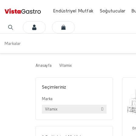
Endüstriyel Mutfak
Soğutucular
Bu
Markalar
Anasayfa
Vitamix
Seçimleriniz
Marka
Vitamix
En