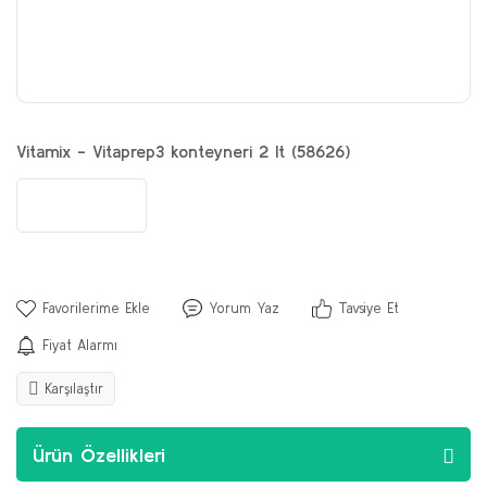
Vitamix - Vitaprep3 konteyneri 2 lt (58626)
Yorum Yaz
Tavsiye Et
Fiyat Alarmı
Karşılaştır
Ürün Özellikleri