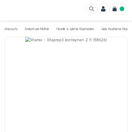
Anasayfa
Endüstriyel Mutfak
Hazırlık & İşleme Ekipmanları
Gıda Hazırlama Ekipman