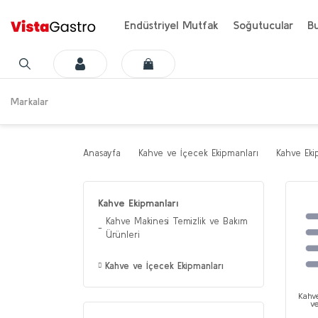
Endüstriyel Mutfak
Soğutucular
Bu
Markalar
Anasayfa
Kahve ve İçecek Ekipmanları
Kahve Eki
Kahve Ekipmanları
Kahve Makinesi Temizlik ve Bakım
Ürünleri
Kahve ve İçecek Ekipmanları
Kahv
v