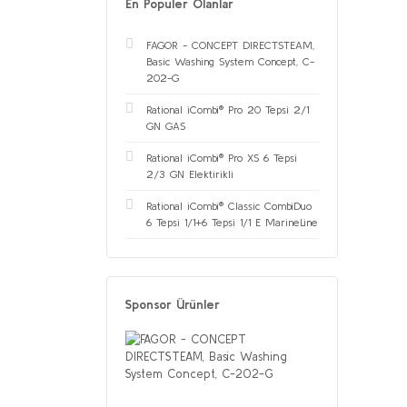
En Populer Olanlar
FAGOR - CONCEPT DIRECTSTEAM,
Basic Washing System Concept, C-
202-G
Rational iCombi® Pro 20 Tepsi 2/1
GN GAS
Rational iCombi® Pro XS 6 Tepsi
2/3 GN Elektirikli
Rational iCombi® Classic CombiDuo
6 Tepsi 1/1+6 Tepsi 1/1 E MarineLine
Sponsor Ürünler