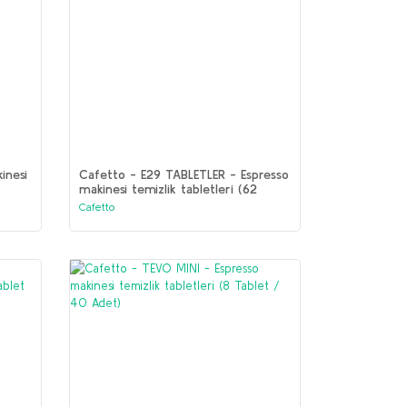
inesi
Cafetto - E29 TABLETLER - Espresso
makinesi temizlik tabletleri (62
Tablet / 12 Adet)
Cafetto