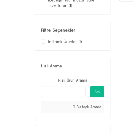
içeceğin tadını uzun süre
taze tutar. (1)
Filtre Seçenekleri
İndirimli Ürünler (1)
Hızlı Arama
Hızlı Ürün Arama
Ara
Detaylı Arama