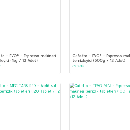
to - EVO® - Espresso makinesi
Cafetto - EVO® - Espresso mak
leyici (1kg / 12 Adet)
temizleyici (500g / 12 Adet)
o
Cafetto