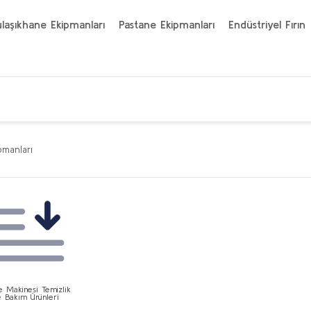
laşıkhane Ekipmanları
Pastane Ekipmanları
Endüstriyel Fırın
pmanları
e Makinesi Temizlik
e Bakım Ürünleri