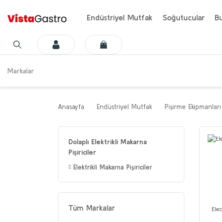
Endüstriyel Mutfak
Soğutucular
Bu
Markalar
Anasayfa
Endüstriyel Mutfak
Pişirme Ekipmanları
Dolaplı Elektrikli Makarna
Pişiriciler
Elektrikli Makarna Pişiriciler
Tüm Markalar
Elec