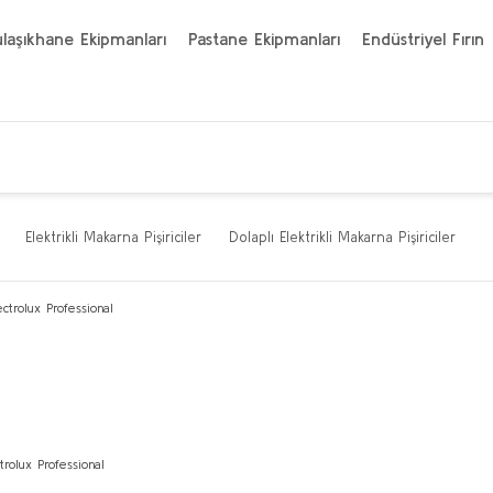
laşıkhane Ekipmanları
Pastane Ekipmanları
Endüstriyel Fırın
Elektrikli Makarna Pişiriciler
Dolaplı Elektrikli Makarna Pişiriciler
trolux Professional