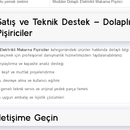
lu yemek üretimi
Modüler Dolaplı Elektrikli Makarna Pişirici
Satış ve Teknik Destek – Dolaplı
Pişiriciler
Elektrikli Makarna Pişiriciler
kategorisindeki ürünler hakkında detaylı bilgi
seçmek için profesyonel danışmanlık hizmetimizden faydalanabilirsiniz:
rşılaştırma ve kapasite analiz desteği
 keşif ve mutfak projelendirme
, devreye alma ve kullanıcı eğitimi
 geneli teknik servis ve orijinal yedek parça temini
a uygun ambalaj ve lojistik çözümleri
İletişime Geçin