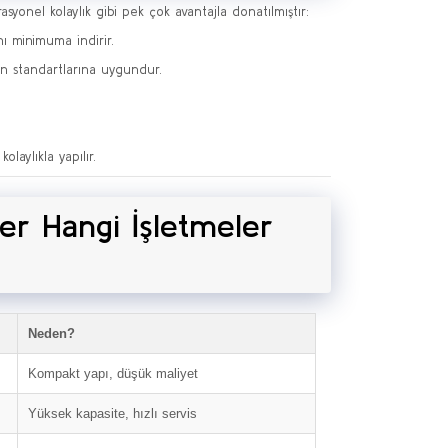
syonel kolaylık gibi pek çok avantajla donatılmıştır:
nı minimuma indirir.
en standartlarına uygundur.
laylıkla yapılır.
iler Hangi İşletmeler
Neden?
Kompakt yapı, düşük maliyet
Yüksek kapasite, hızlı servis