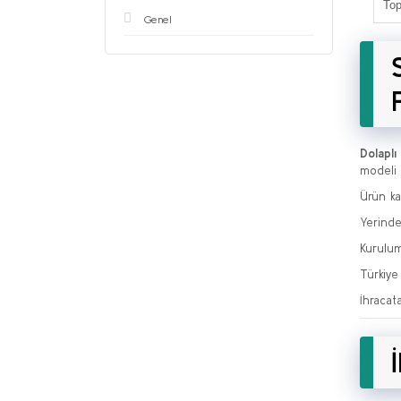
Top
Genel
Dolaplı 
modeli 
Ürün ka
Yerinde
Kurulum
Türkiye
İhracat