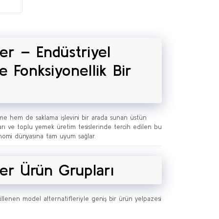
iler – Endüstriyel
e Fonksiyonellik Bir
rme hem de saklama işlevini bir arada sunan üstün
kları ve toplu yemek üretim tesislerinde tercih edilen bu
ronomi dünyasına tam uyum sağlar.
iler Ürün Grupları
killenen model alternatifleriyle geniş bir ürün yelpazesi