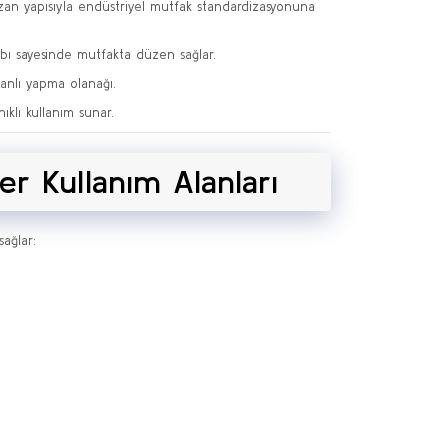
an yapısıyla endüstriyel mutfak standardizasyonuna
bı sayesinde mutfakta düzen sağlar.
anlı yapma olanağı.
nıklı kullanım sunar.
iler Kullanım Alanları
sağlar: