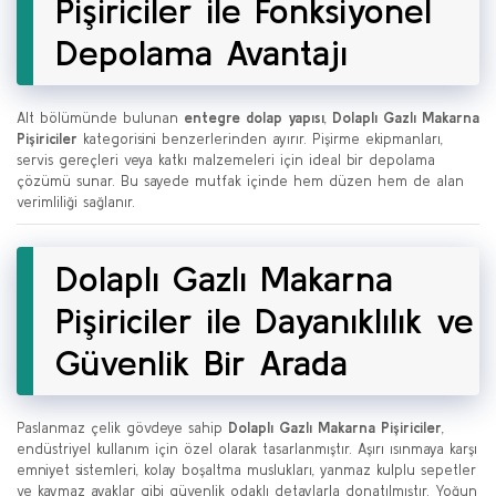
Pişiriciler ile Fonksiyonel
Depolama Avantajı
Alt bölümünde bulunan
entegre dolap yapısı
,
Dolaplı Gazlı Makarna
Pişiriciler
kategorisini benzerlerinden ayırır. Pişirme ekipmanları,
servis gereçleri veya katkı malzemeleri için ideal bir depolama
çözümü sunar. Bu sayede mutfak içinde hem düzen hem de alan
verimliliği sağlanır.
Dolaplı Gazlı Makarna
Pişiriciler ile Dayanıklılık ve
Güvenlik Bir Arada
Paslanmaz çelik gövdeye sahip
Dolaplı Gazlı Makarna Pişiriciler
,
endüstriyel kullanım için özel olarak tasarlanmıştır. Aşırı ısınmaya karşı
emniyet sistemleri, kolay boşaltma muslukları, yanmaz kulplu sepetler
ve kaymaz ayaklar gibi güvenlik odaklı detaylarla donatılmıştır. Yoğun