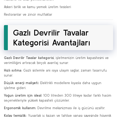
Askeri birlik ve kamu yemek üretim tesisleri
Restoranlar ve zincir mutfaklar
Gazlı Devrilir Tavalar
Kategorisi Avantajları
Gazlı Devrilir Tavalar kategorisi
, işletmenizin üretim kapasitesini ve
verimliliğini artıracak birçok avantaj sunar:
Hızlı ısıtma:
Gazlı sistemle ani ısıya ulaşım sağlar, zaman tasarrufu
sunar.
Düşük enerji maliyeti:
Elektrikli modellere kıyasla daha uygun
işletme gideri.
Yoğun üretim için ideal:
100 litreden 300 litreye kadar farklı hacim
seçenekleriyle yüksek kapasiteli çözümler.
Ergonomik kullanım:
Devrilme mekanizması ile iş gücünü azaltır.
Kolay temizlik:
Yuvarlak iç kazan ve tahliye vanası sayesinde hijyenik