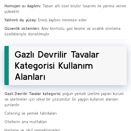
Homojen ısı dağılımı:
Taban altı özel brülör tasarımı ile yanma verimi
yüksektir.
Yalıtımlı dış yüzey:
Enerji kaybını minimize eder.
Güvenlik sistemleri:
Alev kontrolü, gaz kesme ve sıcaklık sınırlama
özellikleriyle donatılmıştır.
Gazlı Devrilir Tavalar
Kategorisi Kullanım
Alanları
Gazlı Devrilir Tavalar kategorisi
, yoğun yemek üretimi yapan kurum
ve işletmeler için ideal bir çözümdür. En yaygın kullanım alanları
şunlardır:
Catering ve yemek fabrikaları
Otellerin ana mutfakları
Hastane ve okul yemekhaneleri