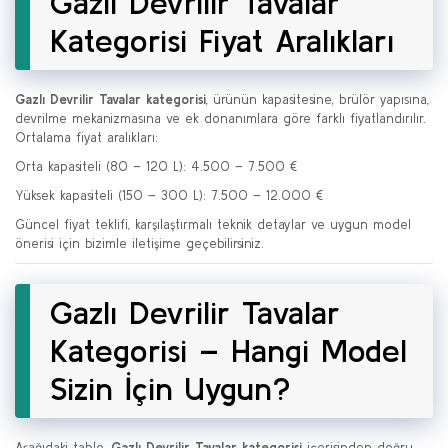
Gazlı Devrilir Tavalar
Kategorisi Fiyat Aralıkları
Gazlı Devrilir Tavalar kategorisi
, ürünün kapasitesine, brülör yapısına,
devrilme mekanizmasına ve ek donanımlara göre farklı fiyatlandırılır.
Ortalama fiyat aralıkları:
Orta kapasiteli (80 – 120 L): 4.500 – 7.500 €
Yüksek kapasiteli (150 – 300 L): 7.500 – 12.000 €
Güncel fiyat teklifi, karşılaştırmalı teknik detaylar ve uygun model
önerisi için bizimle iletişime geçebilirsiniz.
Gazlı Devrilir Tavalar
Kategorisi – Hangi Model
Sizin İçin Uygun?
Aşağıdaki tablo,
Gazlı Devrilir Tavalar kategorisi
içerisinden doğru