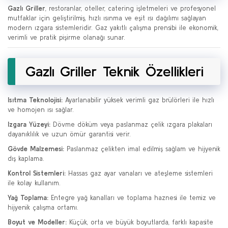
Gazlı Griller
, restoranlar, oteller, catering işletmeleri ve profesyonel
mutfaklar için geliştirilmiş, hızlı ısınma ve eşit ısı dağılımı sağlayan
modern ızgara sistemleridir. Gaz yakıtlı çalışma prensibi ile ekonomik,
verimli ve pratik pişirme olanağı sunar.
Gazlı Griller Teknik Özellikleri
Isıtma Teknolojisi:
Ayarlanabilir yüksek verimli gaz brülörleri ile hızlı
ve homojen ısı sağlar.
Izgara Yüzeyi:
Dövme döküm veya paslanmaz çelik ızgara plakaları
dayanıklılık ve uzun ömür garantisi verir.
Gövde Malzemesi:
Paslanmaz çelikten imal edilmiş sağlam ve hijyenik
dış kaplama.
Kontrol Sistemleri:
Hassas gaz ayar vanaları ve ateşleme sistemleri
ile kolay kullanım.
Yağ Toplama:
Entegre yağ kanalları ve toplama haznesi ile temiz ve
hijyenik çalışma ortamı.
Boyut ve Modeller:
Küçük, orta ve büyük boyutlarda, farklı kapasite