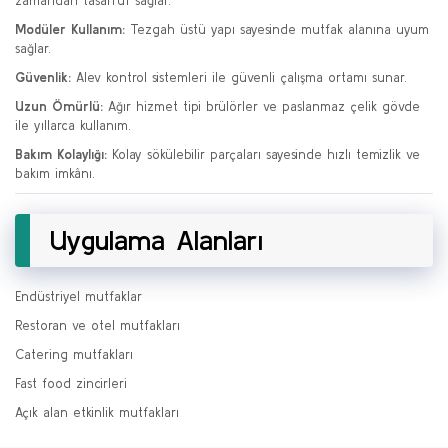
zamandan tasarruf sağlar.
Modüler Kullanım:
Tezgah üstü yapı sayesinde mutfak alanına uyum
sağlar.
Güvenlik:
Alev kontrol sistemleri ile güvenli çalışma ortamı sunar.
Uzun Ömürlü:
Ağır hizmet tipi brülörler ve paslanmaz çelik gövde
ile yıllarca kullanım.
Bakım Kolaylığı:
Kolay sökülebilir parçaları sayesinde hızlı temizlik ve
bakım imkânı.
Uygulama Alanları
Endüstriyel mutfaklar
Restoran ve otel mutfakları
Catering mutfakları
Fast food zincirleri
Açık alan etkinlik mutfakları