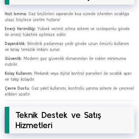
Hızlı Isınma:
Gaz brülörleri sayesinde kısa sürede istenilen sıcaklığa
ulaşır, böylece üretim hızlanır.
Enerji Verimliliği:
Yüksek verimli ısıtma sistemi ve izolasyonlu gövde
ile enerji tüketimi optimize edilir.
Dayanıklılık:
Silindirik paslanmaz çelik gövde uzun ömürlü kullanım
ve kolay temizlik imkanı sunar.
Güvenlik:
Modern gaz güvenlik donanımları ile riskler minimuma
indirilir.
Kolay Kullanım:
Mekanik veya dijital kontrol panelleri ile sıcaklık ayarı
ve takip kolaydır.
Çevre Dostu:
Gaz yakıt kullanımı, kontrollü yanma sistemi ile çevresel
etkileri azaltır.
Teknik Destek ve Satış
Hizmetleri