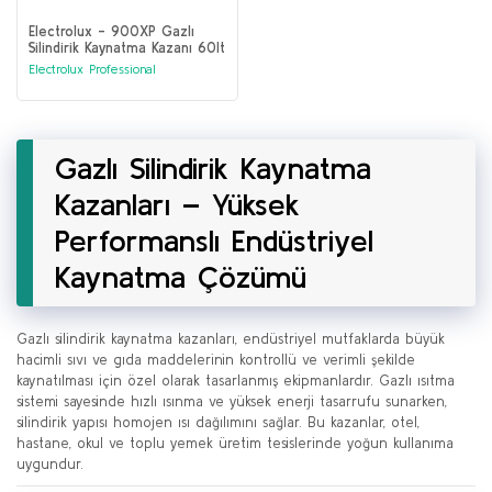
Electrolux - 900XP Gazlı
Silindirik Kaynatma Kazanı 60lt
dolaylı ısıtma (391232)
Electrolux Professional
Gazlı Silindirik Kaynatma
Kazanları – Yüksek
Performanslı Endüstriyel
Kaynatma Çözümü
Gazlı silindirik kaynatma kazanları, endüstriyel mutfaklarda büyük
hacimli sıvı ve gıda maddelerinin kontrollü ve verimli şekilde
kaynatılması için özel olarak tasarlanmış ekipmanlardır. Gazlı ısıtma
sistemi sayesinde hızlı ısınma ve yüksek enerji tasarrufu sunarken,
silindirik yapısı homojen ısı dağılımını sağlar. Bu kazanlar, otel,
hastane, okul ve toplu yemek üretim tesislerinde yoğun kullanıma
uygundur.