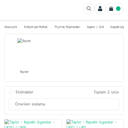
Anasayfa
Endüstriyel Mutfak
Pişirme Ekipmanları
Izgara / Grill
Kapaklı Izgara
Taylor
Stoktakiler
Toplam 2 ürün