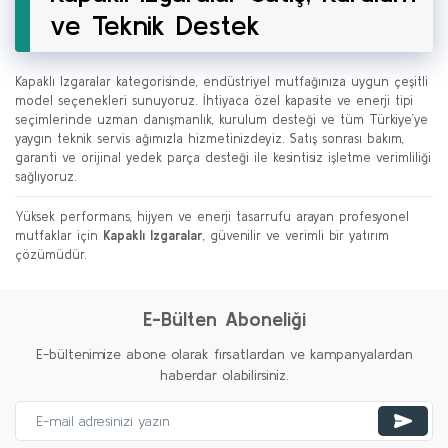
ve Teknik Destek
Kapaklı Izgaralar kategorisinde, endüstriyel mutfağınıza uygun çeşitli
model seçenekleri sunuyoruz. İhtiyaca özel kapasite ve enerji tipi
seçimlerinde uzman danışmanlık, kurulum desteği ve tüm Türkiye’ye
yaygın teknik servis ağımızla hizmetinizdeyiz. Satış sonrası bakım,
garanti ve orijinal yedek parça desteği ile kesintisiz işletme verimliliği
sağlıyoruz.
Yüksek performans, hijyen ve enerji tasarrufu arayan profesyonel
mutfaklar için
Kapaklı Izgaralar
, güvenilir ve verimli bir yatırım
çözümüdür.
E-Bülten Aboneliği
E-bültenimize abone olarak fırsatlardan ve kampanyalardan
haberdar olabilirsiniz.