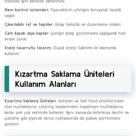
noktada aynı kalitede saklanması.
Nem kontrol sistemleri:
Yiyeceklerin çıtırlığını koruyarak tazelik
sağlar.
Çıkarılabilir raf ve tepsiler:
Kolay temizlik ve düzenleme imkânı.
Cam kapak veya kapılar:
İçeriğin kolay görünmesini sağlayarak hızlı
erişim sunar.
Enerji tasarruflu tasarım:
Düşük enerji tüketimi ile ekonomik
kullanım.
Kızartma Saklama Üniteleri
Kullanım Alanları
Kızartma Saklama Üniteleri
, restoran ve fast food zincirlerinden
otel mutfaklarına, catering tesislerinden havalimanı mutfaklarına
kadar pek çok sektörde kullanılır. Aynı zamanda kafeterya, kantin ve
pastane gibi yiyecek servis noktalarında da yüksek performans
gösterir.