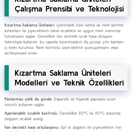
Çalışma Prensibi ve Teknolojisi
Kızartma Saklama Üniteleri
, içlerindeki özel ısıtma ve nem kontrol
sistemleri ile yiyeceklerin ideal sıcaklıkta ve uygun nem oranında
tutulmasını sağlar. Genellikle fan destekli sıcak hava dolaşımı
teknolojisi kullanılır; bu sayede kızartmaların dış yüzeyi çıtır kalırken
iç kısmı kurumaz. Nem kontrolü, yiyeceklerin yumuşamasını veya
sertleşmesini önler.
Kızartma Saklama Üniteleri
Modelleri ve Teknik Özellikleri
Paslanmaz çelik dış gövde:
Dayanıklı ve hijyenik yapısıyla uzun
ömürlü kullanım sağlar.
Ayarlanabilir sıcaklık kontrolü:
Genellikle 30°C ile 90°C arasında
değişen sıcaklık aralığı.
Fan destekli hava sirkülasyonu:
Eşit ısı dağılımı ile yiyeceklerin her