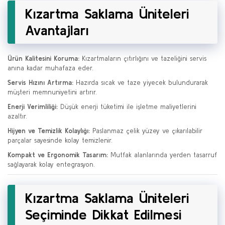
Kızartma Saklama Üniteleri
Avantajları
Ürün Kalitesini Koruma:
Kızartmaların çıtırlığını ve tazeliğini servis
anına kadar muhafaza eder.
Servis Hızını Artırma:
Hazırda sıcak ve taze yiyecek bulundurarak
müşteri memnuniyetini artırır.
Enerji Verimliliği:
Düşük enerji tüketimi ile işletme maliyetlerini
azaltır.
Hijyen ve Temizlik Kolaylığı:
Paslanmaz çelik yüzey ve çıkarılabilir
parçalar sayesinde kolay temizlenir.
Kompakt ve Ergonomik Tasarım:
Mutfak alanlarında yerden tasarruf
sağlayarak kolay entegrasyon.
Kızartma Saklama Üniteleri
Seçiminde Dikkat Edilmesi