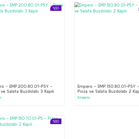
%50
ro - EMP.200.80.01-PSY -
Empero - EMP.150.80.01-PSY 
 ve Salata Buzdolabı 3 Kapılı
Pizza ve Salata Buzdolabı 2 Kapı
o
Empero
%50