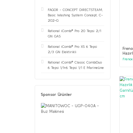
FAGOR - CONCEPT DIRECTSTEAM,
Basic Washing System Concept, C-
202-G
Rational iCombi® Pro 20 Tepsi 2/1
GN GAS
Rational iCombi® Pro XS 6 Tepsi
Freno
2/3 GN Elektirikli
Hazır
+2 °
Frenox
Rational iCombi® Classic CombiDuo
6 Tepsi 1/1+6 Tepsi 1/1 E MarineLine
Sponsor Ürünler