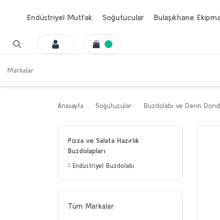
Endüstriyel Mutfak
Soğutucular
Bulaşıkhane Ekipma
Markalar
Anasayfa
Soğutucular
Buzdolabı ve Derin Dond
Pizza ve Salata Hazırlık
Buzdolapları
Endüstriyel Buzdolabı
Tüm Markalar