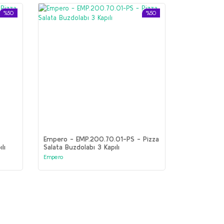
%50
%50
-
Empero - EMP.200.70.01-PS - Pizza
lı
Salata Buzdolabı 3 Kapılı
Empero