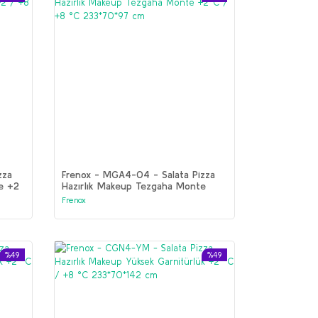
zza
Frenox - MGA4-04 - Salata Pizza
e +2
Hazırlık Makeup Tezgaha Monte
+2°C / +8 °C 233*70*97 cm
Frenox
%49
%49