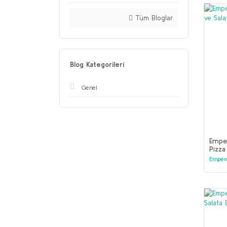
Tüm Bloglar
Blog Kategorileri
Genel
Empe
Pizza
Emper