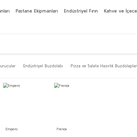
nları
Pastane Ekipmanları
Endüstriyel Fırın
Kahve ve İçece
urucular
Endüstriyel Buzdolabı
Pizza ve Salata Hazırlık Buzdolaplar
Empero
Frenox