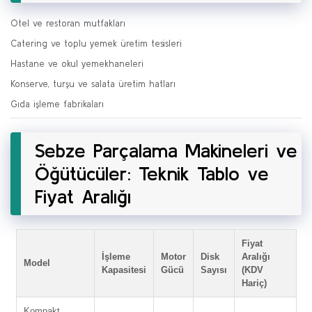
Otel ve restoran mutfakları
Catering ve toplu yemek üretim tesisleri
Hastane ve okul yemekhaneleri
Konserve, turşu ve salata üretim hatları
Gıda işleme fabrikaları
Sebze Parçalama Makineleri ve
Öğütücüler: Teknik Tablo ve
Fiyat Aralığı
Fiyat
İşleme
Motor
Disk
Aralığı
Model
Kapasitesi
Gücü
Sayısı
(KDV
Hariç)
Kompakt