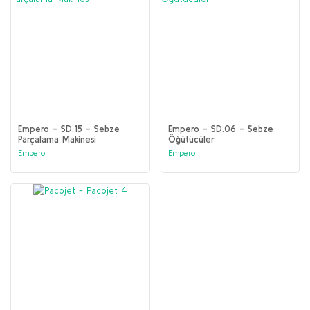
Empero - SD.15 - Sebze
Empero - SD.06 - Sebze
Parçalama Makinesi
Öğütücüler
Empero
Empero