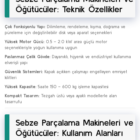
Öğütücüler: Teknik Özellikler
Çok Fonksiyonlu Yapı:
Dilimleme, rendeleme, kıyma, doğrama ve
püreleme için değiştirilebilir disk veya aparat seçenekleri
Yüksek Motor Gücü:
0.5 – 2.0 kW arası güçlü motor
seçenekleriyle yoğun kullanıma uygun
Paslanmaz Çelik Gövde:
Dayanıklı, hijyenik ve endüstriyel kullanıma
elverişli yapı
Güvenlik Sistemleri:
Kapak açıkken çalışmayı engelleyen emniyet
kilitleri
Yüksek Kapasite:
Saate 150 – 600 kg işleme kapasitesi
Kompakt Tasarım:
Tezgah üstü veya ayaklı modellerle alan
tasarrufu
Sebze Parçalama Makineleri ve
Öğütücüler: Kullanım Alanları