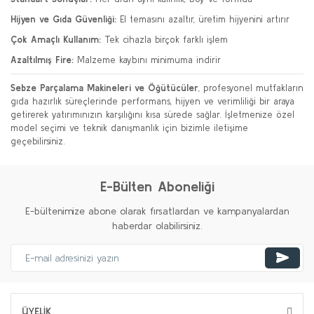
Hijyen ve Gıda Güvenliği:
El temasını azaltır, üretim hijyenini artırır
Çok Amaçlı Kullanım:
Tek cihazla birçok farklı işlem
Azaltılmış Fire:
Malzeme kaybını minimuma indirir
Sebze Parçalama Makineleri ve Öğütücüler
, profesyonel mutfakların
gıda hazırlık süreçlerinde performans, hijyen ve verimliliği bir araya
getirerek yatırımınızın karşılığını kısa sürede sağlar. İşletmenize özel
model seçimi ve teknik danışmanlık için bizimle iletişime
geçebilirsiniz.
E-Bülten Aboneliği
E-bültenimize abone olarak fırsatlardan ve kampanyalardan
haberdar olabilirsiniz.
ÜYELİK