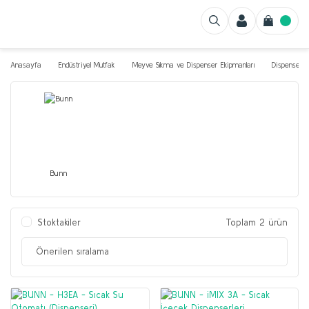
Anasayfa
Endüstriyel Mutfak
Meyve Sıkma ve Dispenser Ekipmanları
Dispenserle
Bunn
Stoktakiler
Toplam 2 ürün