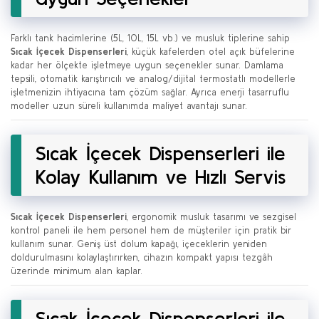
Farklı tank hacimlerine (5L, 10L, 15L vb.) ve musluk tiplerine sahip
Sıcak İçecek Dispenserleri
, küçük kafelerden otel açık büfelerine
kadar her ölçekte işletmeye uygun seçenekler sunar. Damlama
tepsili, otomatik karıştırıcılı ve analog/dijital termostatlı modellerle
işletmenizin ihtiyacına tam çözüm sağlar. Ayrıca enerji tasarruflu
modeller uzun süreli kullanımda maliyet avantajı sunar.
Sıcak İçecek Dispenserleri ile
Kolay Kullanım ve Hızlı Servis
Sıcak İçecek Dispenserleri
, ergonomik musluk tasarımı ve sezgisel
kontrol paneli ile hem personel hem de müşteriler için pratik bir
kullanım sunar. Geniş üst dolum kapağı, içeceklerin yeniden
doldurulmasını kolaylaştırırken, cihazın kompakt yapısı tezgâh
üzerinde minimum alan kaplar.
Sıcak İçecek Dispenserleri ile