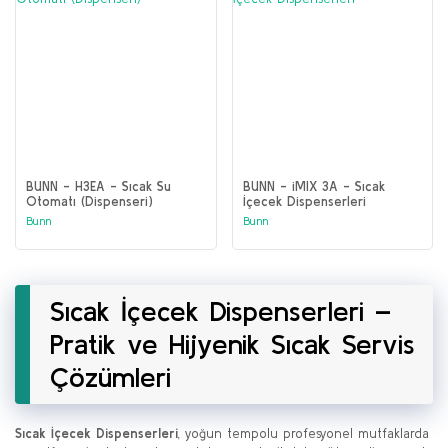
BUNN - H3EA - Sıcak Su
BUNN - iMIX 3A - Sıcak
Otomatı (Dispenseri)
İçecek Dispenserleri
Bunn
Bunn
Sıcak İçecek Dispenserleri –
Pratik ve Hijyenik Sıcak Servis
Çözümleri
Sıcak İçecek Dispenserleri
, yoğun tempolu profesyonel mutfaklarda