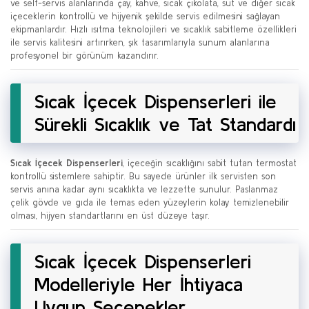
ve self-servis alanlarında çay, kahve, sıcak çikolata, süt ve diğer sıcak
içeceklerin kontrollü ve hijyenik şekilde servis edilmesini sağlayan
ekipmanlardır. Hızlı ısıtma teknolojileri ve sıcaklık sabitleme özellikleri
ile servis kalitesini artırırken, şık tasarımlarıyla sunum alanlarına
profesyonel bir görünüm kazandırır.
Sıcak İçecek Dispenserleri ile
Sürekli Sıcaklık ve Tat Standardı
Sıcak İçecek Dispenserleri
, içeceğin sıcaklığını sabit tutan termostat
kontrollü sistemlere sahiptir. Bu sayede ürünler ilk servisten son
servis anına kadar aynı sıcaklıkta ve lezzette sunulur. Paslanmaz
çelik gövde ve gıda ile temas eden yüzeylerin kolay temizlenebilir
olması, hijyen standartlarını en üst düzeye taşır.
Sıcak İçecek Dispenserleri
Modelleriyle Her İhtiyaca
Uygun Seçenekler