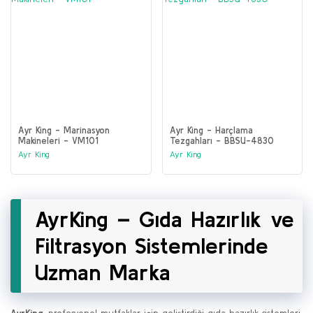
Ayr King - Marinasyon
Ayr King - Harçlama
Makineleri - VM101
Tezgahları - BBSU-4830
Ayr King
Ayr King
AyrKing – Gıda Hazırlık ve
Filtrasyon Sistemlerinde
Uzman Marka