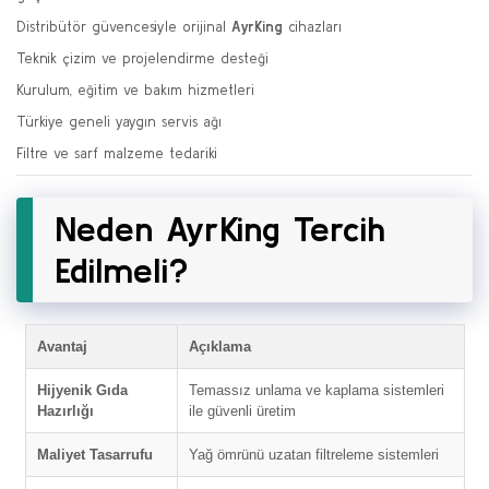
Distribütör güvencesiyle orijinal
AyrKing
cihazları
Teknik çizim ve projelendirme desteği
Kurulum, eğitim ve bakım hizmetleri
Türkiye geneli yaygın servis ağı
Filtre ve sarf malzeme tedariki
Neden AyrKing Tercih
Edilmeli?
Avantaj
Açıklama
Hijyenik Gıda
Temassız unlama ve kaplama sistemleri
Hazırlığı
ile güvenli üretim
Maliyet Tasarrufu
Yağ ömrünü uzatan filtreleme sistemleri