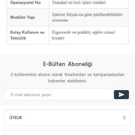
Operasyonel Hız
Standart ve hızlı işlem süreleri
İşletme ihtiyacına göre şekillendirilebilen
Modüler Yapı
sistemler
Kolay Kullanım ve
Ergonomik ve pratiktir, eğitim süresi
Temizlik
kısadır
E-Bülten Aboneliği
E-bültenimize abone olarak fırsatlardan ve kampanyalardan
haberdar olabilirsiniz.
ÜYELİK