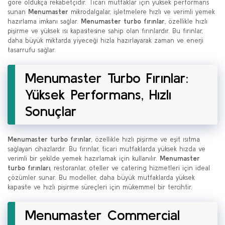
göre oldukça rekabetçidir. Ticari mutfaklar için yüksek performans
sunan
Menumaster
mikrodalgalar, işletmelere hızlı ve verimli yemek
hazırlama imkanı sağlar.
Menumaster turbo fırınlar
, özellikle hızlı
pişirme ve yüksek ısı kapasitesine sahip olan fırınlardır. Bu fırınlar,
daha büyük miktarda yiyeceği hızla hazırlayarak zaman ve enerji
tasarrufu sağlar.
Menumaster Turbo Fırınlar:
Yüksek Performans, Hızlı
Sonuçlar
Menumaster turbo fırınlar
, özellikle hızlı pişirme ve eşit ısıtma
sağlayan cihazlardır. Bu fırınlar, ticari mutfaklarda yüksek hızda ve
verimli bir şekilde yemek hazırlamak için kullanılır.
Menumaster
turbo fırınları
, restoranlar, oteller ve catering hizmetleri için ideal
çözümler sunar. Bu modeller, daha büyük mutfaklarda yüksek
kapasite ve hızlı pişirme süreçleri için mükemmel bir tercihtir.
Menumaster Commercial