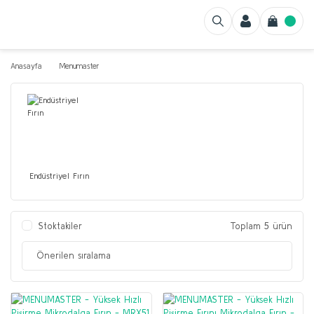
Anasayfa
Menumaster
Endüstriyel Fırın
Stoktakiler
Toplam 5 ürün