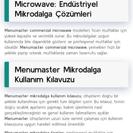
Microwave: Endüstriyel
Mikrodalga Çözümleri
Menumaster commercial microwave
modelleri, ticari mutfaklar için
yüksek kapasite ve verimlilik sunar. Bu mikrodalgalar, yoğun
kullanımda bile dayanıklılık gösterir ve profesyonel mutfaklar için
idealdir.
Menumaster commercial microwave
, yemekleri hızlı bir
şekilde pişirip ısıtarak, mutfaklarda zaman tasarrufu sağlar.
Menumaster Mikrodalga
Kullanım Kılavuzu
Menumaster mikrodalga kullanım kılavuzu
, cihazların doğru bir
şekilde kullanılması için gerekli tüm bilgileri içerir. Bu kılavuz, fırının
doğru sıcaklık ayarlarını yapmayı, bakım işlemlerini nasıl
gerçekleştireceğinizi ve genel kullanım talimatlarını açıklar.
Menumaster
cihazlarının uzun süre verimli çalışması için kullanım
kılavuzuna uygun hareket edilmesi önemlidir.
Menumaster mikrodalga fırınları
, profesyonel mutfaklar için