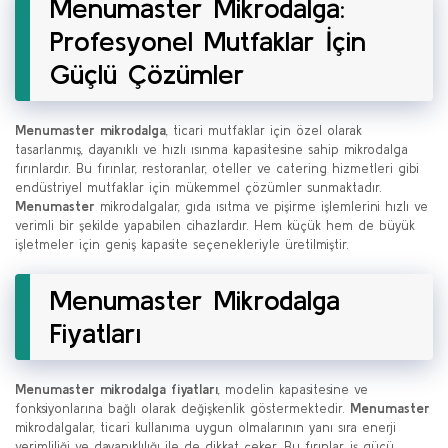
Menumaster Mikrodalga:
Profesyonel Mutfaklar İçin
Güçlü Çözümler
Menumaster mikrodalga
, ticari mutfaklar için özel olarak
tasarlanmış, dayanıklı ve hızlı ısınma kapasitesine sahip mikrodalga
fırınlardır. Bu fırınlar, restoranlar, oteller ve catering hizmetleri gibi
endüstriyel mutfaklar için mükemmel çözümler sunmaktadır.
Menumaster
mikrodalgalar, gıda ısıtma ve pişirme işlemlerini hızlı ve
verimli bir şekilde yapabilen cihazlardır. Hem küçük hem de büyük
işletmeler için geniş kapasite seçenekleriyle üretilmiştir.
Menumaster Mikrodalga
Fiyatları
Menumaster mikrodalga fiyatları
, modelin kapasitesine ve
fonksiyonlarına bağlı olarak değişkenlik göstermektedir.
Menumaster
mikrodalgalar, ticari kullanıma uygun olmalarının yanı sıra enerji
verimliliği ve dayanıklılığı ile de dikkat çeker. Bu fırınlar, iş gücü