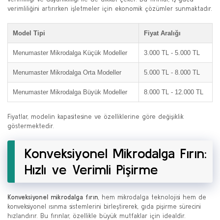
verimliliğini artırırken işletmeler için ekonomik çözümler sunmaktadır.
Model Tipi
Fiyat Aralığı
Menumaster Mikrodalga Küçük Modeller
3.000 TL - 5.000 TL
Menumaster Mikrodalga Orta Modeller
5.000 TL - 8.000 TL
Menumaster Mikrodalga Büyük Modeller
8.000 TL - 12.000 TL
Fiyatlar, modelin kapasitesine ve özelliklerine göre değişiklik
göstermektedir.
Konveksiyonel Mikrodalga Fırın:
Hızlı ve Verimli Pişirme
Konveksiyonel mikrodalga fırın
, hem mikrodalga teknolojisi hem de
konveksiyonel ısınma sistemlerini birleştirerek, gıda pişirme sürecini
hızlandırır. Bu fırınlar, özellikle büyük mutfaklar için idealdir.