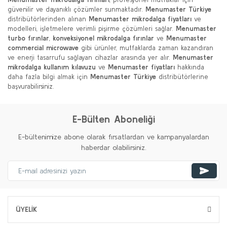
güvenilir ve dayanıklı çözümler sunmaktadır.
Menumaster Türkiye
distribütörlerinden alınan
Menumaster mikrodalga fiyatları
ve
modelleri, işletmelere verimli pişirme çözümleri sağlar.
Menumaster
turbo fırınlar
,
konveksiyonel mikrodalga fırınlar
ve
Menumaster
commercial microwave
gibi ürünler, mutfaklarda zaman kazandıran
ve enerji tasarrufu sağlayan cihazlar arasında yer alır.
Menumaster
mikrodalga kullanım kılavuzu
ve
Menumaster fiyatları
hakkında
daha fazla bilgi almak için
Menumaster Türkiye
distribütörlerine
başvurabilirsiniz.
E-Bülten Aboneliği
E-bültenimize abone olarak fırsatlardan ve kampanyalardan
haberdar olabilirsiniz.
ÜYELİK