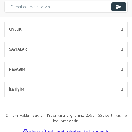
ÜYELİK
SAYFALAR
HESABIM
İLETİŞİM
© Tüm Hakları Saklıdır. Kredi kartı bilgileriniz 256bit SSL sertifikası ile
korunmaktadır.
ile
ideasoft
e-