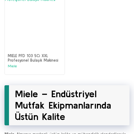
MIELE PFD 103 SCi XXL
Profesyonel Bulaşık Makinesi
Miele
Miele – Endüstriyel
Mutfak Ekipmanlarında
Üstün Kalite