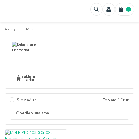
Anasayfa
Miele
Bulaşıkhane
Ekipmanları
Stoktakiler
Toplam 1 ürün