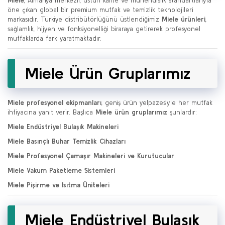
Miele
, Almanya merkezli, üstün kalite ve mühendislik standartlarıyla
öne çıkan global bir premium mutfak ve temizlik teknolojileri
markasıdır. Türkiye distribütörlüğünü üstlendiğimiz
Miele ürünleri
,
sağlamlık, hijyen ve fonksiyonelliği biraraya getirerek profesyonel
mutfaklarda fark yaratmaktadır.
Miele Ürün Gruplarımız
Miele profesyonel ekipmanları
, geniş ürün yelpazesiyle her mutfak
ihtiyacına yanıt verir. Başlıca
Miele ürün gruplarımız
şunlardır:
Miele Endüstriyel Bulaşık Makineleri
Miele Basınçlı Buhar Temizlik Cihazları
Miele Profesyonel Çamaşır Makineleri ve Kurutucular
Miele Vakum Paketleme Sistemleri
Miele Pişirme ve Isıtma Üniteleri
Miele Endüstriyel Bulaşık