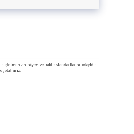
 işletmenizin hijyen ve kalite standartlarını kolaylıkla
çebilirsiniz.