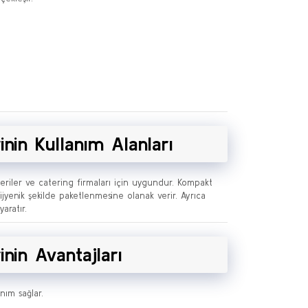
in Kullanım Alanları
teriler ve catering firmaları için uygundur. Kompakt
n hijyenik şekilde paketlenmesine olanak verir. Ayrıca
aratır.
in Avantajları
nım sağlar.