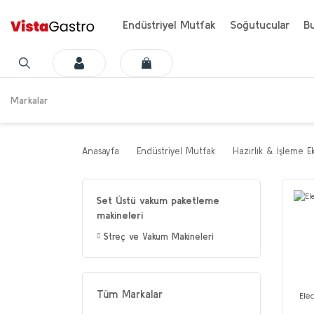
Endüstriyel Mutfak
Soğutucular
Bu
Markalar
Anasayfa
Endüstriyel Mutfak
Hazırlık & İşleme E
Set Üstü vakum paketleme
makineleri
Streç ve Vakum Makineleri
Tüm Markalar
Elec