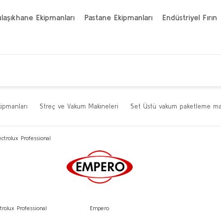
laşıkhane Ekipmanları
Pastane Ekipmanları
Endüstriyel Fırın
kipmanları
Streç ve Vakum Makineleri
Set Üstü vakum paketleme mak
trolux Professional
Empero