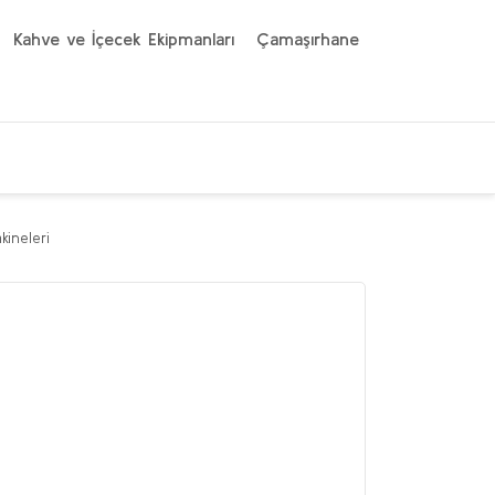
Kahve ve İçecek Ekipmanları
Çamaşırhane
ineleri