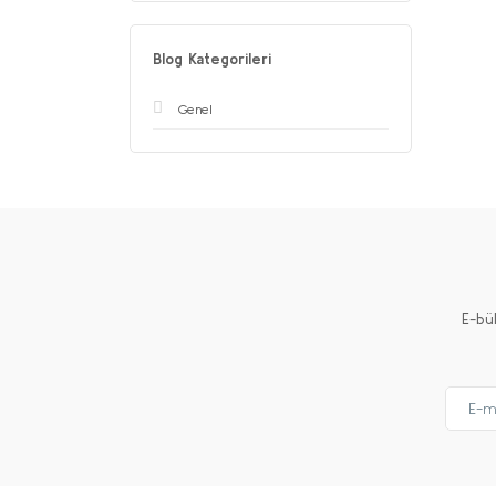
Blog Kategorileri
Genel
E-bü