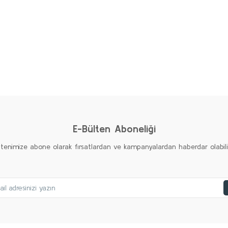
E-Bülten Aboneliği
ltenimize abone olarak fırsatlardan ve kampanyalardan haberdar olabilirs