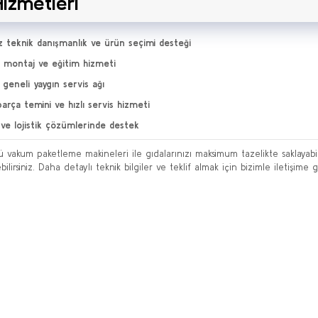
Hizmetleri
z teknik danışmanlık ve ürün seçimi desteği
 montaj ve eğitim hizmeti
 geneli yaygın servis ağı
arça temini ve hızlı servis hizmeti
 ve lojistik çözümlerinde destek
ü vakum paketleme makineleri ile gıdalarınızı maksimum tazelikte saklayabilir,
bilirsiniz. Daha detaylı teknik bilgiler ve teklif almak için bizimle iletişime ge